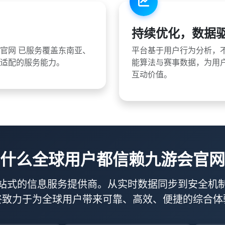
持续优化，数据
官网 已服务覆盖东南亚、
平台基于用户行为分析，不
适配的服务能力。
能算法与赛事数据，为用
互动价值。
什么全球用户都信赖九游会官网
站式的信息服务提供商。从实时数据同步到安全机
终致力于为全球用户带来可靠、高效、便捷的综合体