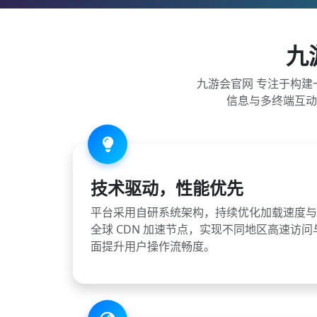
九
九游会官网 专注于构
信息与多终端互动
技术驱动，性能优先
平台采用自研系统架构，持续优化加载速度与
全球 CDN 加速节点，实现不同地区高速访
面提升用户操作流畅度。