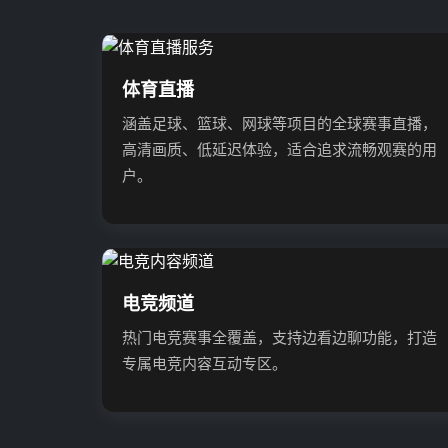
体育直播
涵盖足球、篮球、网球等项目的全球赛事直播，
高清画质、低延迟体验，适合追求流畅观赛的用
户。
电竞频道
热门电竞赛事全覆盖，支持边看边聊功能，打造
专属电竞内容互动专区。