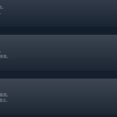
化。
。
。
排查。
直观。
错过。